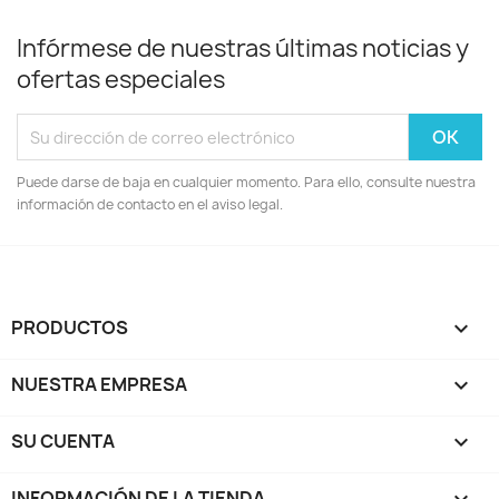
Infórmese de nuestras últimas noticias y
ofertas especiales
Puede darse de baja en cualquier momento. Para ello, consulte nuestra
información de contacto en el aviso legal.
PRODUCTOS

NUESTRA EMPRESA

SU CUENTA

INFORMACIÓN DE LA TIENDA